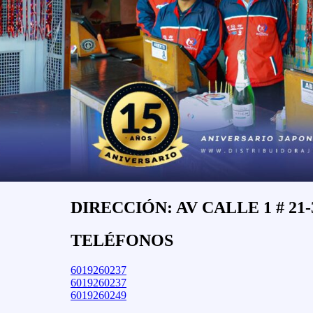
DIRECCIÓN: AV CALLE 1 # 21-
TELÉFONOS
6019260237
6019260237
6019260249